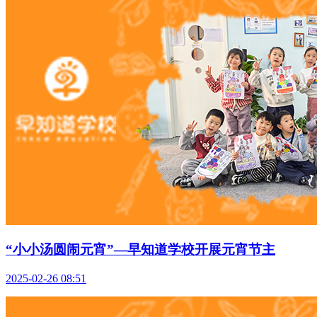
“小小汤圆闹元宵”—早知道学校开展元宵节主
2025-02-26 08:51