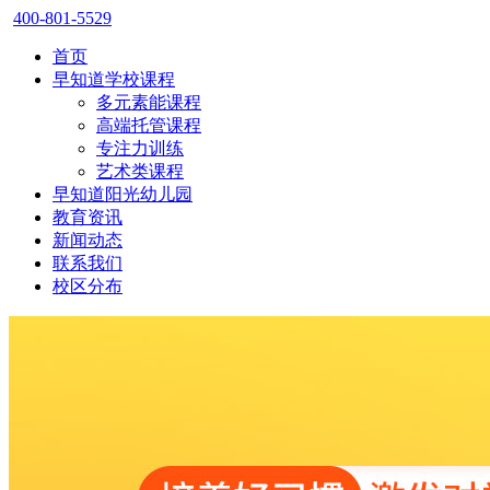
400-801-5529
首页
早知道学校课程
多元素能课程
高端托管课程
专注力训练
艺术类课程
早知道阳光幼儿园
教育资讯
新闻动态
联系我们
校区分布