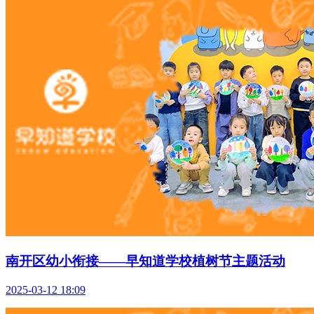
南开区幼小衔接——早知道学校植树节主题活动
2025-03-12 18:09