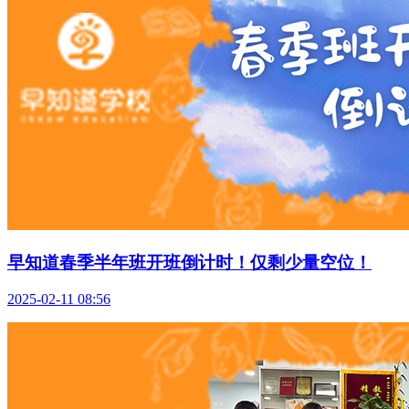
早知道春季半年班开班倒计时！仅剩少量空位！
2025-02-11 08:56