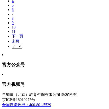
4
5
6
7
8
9
10
11
下一页
末页
官方公众号
官方视频号
早知道（北京）教育咨询有限公司 版权所有
京ICP备18010275号
全国咨询热线：400-801-5529