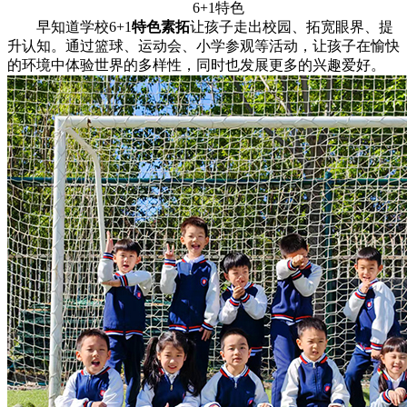
6+1特色
早知道学校6+1
特色素拓
让孩子走出校园、拓宽眼界、提
升认知。通过篮球、运动会、小学参观等活动，让孩子在愉快
的环境中体验世界的多样性，同时也发展更多的兴趣爱好。