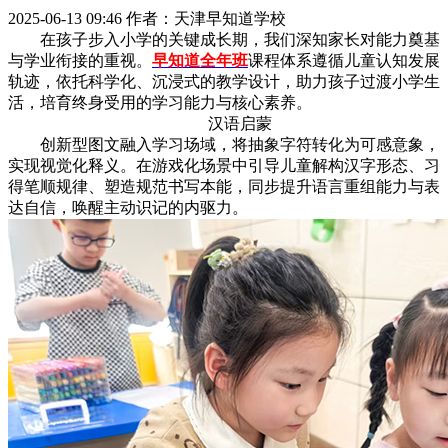
2025-06-13 09:46
作者：天津早知道学校
在孩子步入小学的关键成长期，我们深知家长对能力奠基
与学业衔接的重视。
早知道全年班
课程体系遵循儿童认知发展
轨迹，依托科学化、沉浸式的教学设计，助力孩子过渡小学生
活，培育终身受用的学习能力与核心素养。
汉语启蒙
创新型图文融入学习场域，将抽象字符转化为可感意象，
实现视觉化释义。在游戏化场景中引导儿童解构汉字形态、习
得笔顺规律、塑造规范书写本能，同步提升语言重组能力与表
达自信，唤醒主动识记的内驱力。