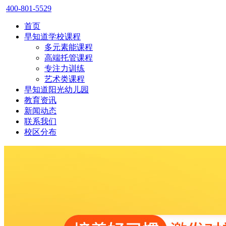
400-801-5529
首页
早知道学校课程
多元素能课程
高端托管课程
专注力训练
艺术类课程
早知道阳光幼儿园
教育资讯
新闻动态
联系我们
校区分布