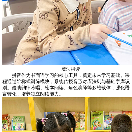
魔法拼读
拼音作为书面语学习的核心工具，奠定未来学习基础。课
程通过阶梯式训练模块，系统传授音形对应法则与基础字库识
别。借助韵律吟唱、绘本阅读、角色演绎等多维载体，强化语
言转化，培养独立阅读能力。