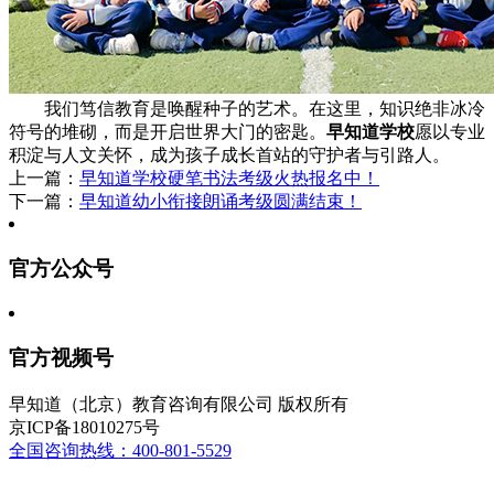
我们笃信教育是唤醒种子的艺术。在这里，知识绝非冰冷
符号的堆砌，而是开启世界大门的密匙。
早知道学校
愿以专业
积淀与人文关怀，成为孩子成长首站的守护者与引路人。
上一篇：
早知道学校硬笔书法考级火热报名中！
下一篇：
早知道幼小衔接朗诵考级圆满结束！
官方公众号
官方视频号
早知道（北京）教育咨询有限公司 版权所有
京ICP备18010275号
全国咨询热线：400-801-5529