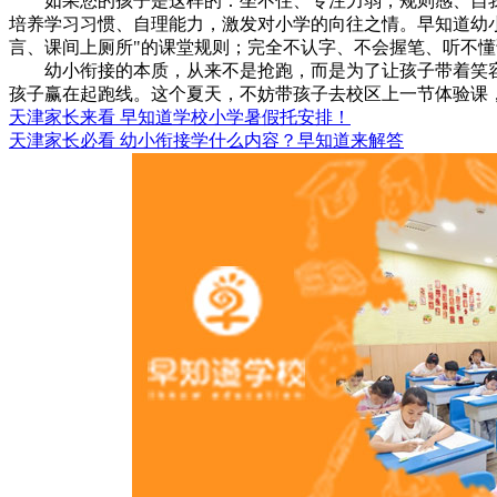
如果您的孩子是这样的：坐不住、专注力弱，规则感、自我
培养学习习惯、自理能力，激发对小学的向往之情。早知道幼小
言、课间上厕所"的课堂规则；完全不认字、不会握笔、听不
幼小衔接的本质，从来不是抢跑，而是为了让孩子带着笑容
孩子赢在起跑线。这个夏天，不妨带孩子去校区上一节体验课
天津家长来看 早知道学校小学暑假托安排！
天津家长必看 幼小衔接学什么内容？早知道来解答