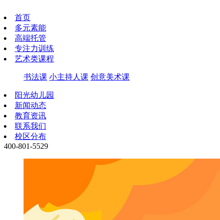
首页
多元素能
高端托管
专注力训练
艺术类课程
书法课
小主持人课
创意美术课
阳光幼儿园
新闻动态
教育资讯
联系我们
校区分布
400-801-5529