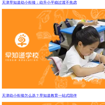
天津早知道幼小衔接：幼升小平稳过渡不焦虑
天津幼小衔接怎么选？早知道教育一站式陪伴