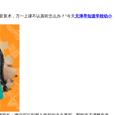
音算术，万一上课不认真听怎么办？"今天
天津早知道学校幼小