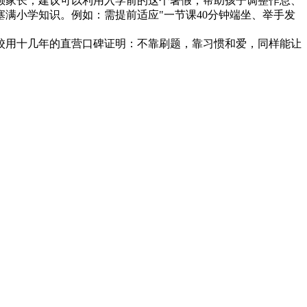
家长；建议可以利用入学前的这个暑假，帮助孩子调整作息、
满小学知识。例如：需提前适应"一节课40分钟端坐、举手发
用十几年的直营口碑证明：不靠刷题，靠习惯和爱，同样能让