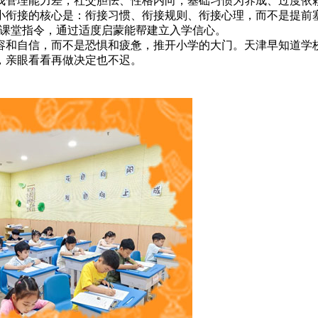
管理能力差，社交胆怯、性格内向，基础习惯为养成、过度依赖
衔接的核心是：衔接习惯、衔接规则、衔接心理，而不是提前塞
懂课堂指令，通过适度启蒙能帮建立入学信心。
和自信，而不是恐惧和疲惫，推开小学的大门。天津早知道学校
，亲眼看看再做决定也不迟。