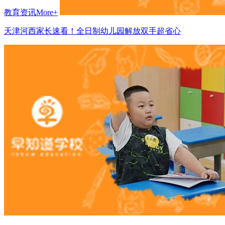
教育资讯
More+
天津河西家长速看！全日制幼儿园解放双手超省心